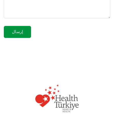
إرسال