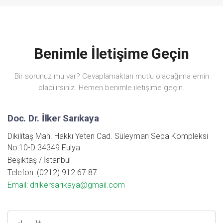
Benimle İletişime Geçin
Bir sorunuz mu var? Cevaplamaktan mutlu olacağıma emin
olabilirsiniz. Hemen benimle iletişime geçin.
Doc. Dr. İlker Sarıkaya
Dikilitaş Mah. Hakkı Yeten Cad. Süleyman Seba Kompleksi
No:10-D 34349 Fulya
Beşiktaş / İstanbul
Telefon: (0212) 912 67 87
Email: drilkersarikaya@gmail.com