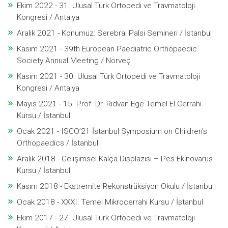
Ekim 2022 - 31. Ulusal Türk Ortopedi ve Travmatoloji
Kongresi / Antalya
Aralık 2021 - Konumuz: Serebral Palsi Semineri / İstanbul
Kasım 2021 - 39th European Paediatric Orthopaedic
Society Annual Meeting / Norveç
Kasım 2021 - 30. Ulusal Türk Ortopedi ve Travmatoloji
Kongresi / Antalya
Mayıs 2021 - 15. Prof. Dr. Rıdvan Ege Temel El Cerrahi
Kursu / İstanbul
Ocak 2021 - ISCO’21 İstanbul Symposium on Children’s
Orthopaedics / İstanbul
Aralık 2018 - Gelişimsel Kalça Displazisi – Pes Ekinovarus
Kursu / İstanbul
Kasım 2018 - Ekstremite Rekonstrüksiyon Okulu / İstanbul
Ocak 2018 - XXXI. Temel Mikrocerrahi Kursu / İstanbul
Ekim 2017 - 27. Ulusal Türk Ortopedi ve Travmatoloji