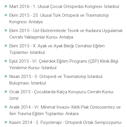
Mart 2016 - 1. Ulusal Çocuk Ortopedisi Kongresi- İstanbul
Ekim 2015 - 25. Ulusal Türk Ortopedi ve Travmatoloji
Kongresi- Antalya
Ekim 2015 - Üst Ekstremitede Teorik ve Kadavra Uygulamalı
Cerrahi Yaklaşımlar Kursu- Antalya
Ekim 2015 - X. Ayak ve Ayak Bileği Cerrahisi Eğitim
Toplantısı- İstanbul
Eylül 2015 - VI. Çekirdek Eğitim Programı (ÇEP) Klinik Bilgi
Yenileme Kursu- İstanbul
Nisan 2015 - 5. Ortopedi ve Travmatoloji İstanbul
Buluşması- İstanbul
Ocak 2015 - Çocuklarda Kalça Koruyucu Cerrahi Kursu-
İzmir
Aralık 2014 - VI. Minimal İnvaziv- Kilitli Plak Osteosentez ve
İleri Travma Eğitim Toplantısı- Ankara
Kasım 2014 - 2. Fizyoterapi - Ortopedi Ortak Sempozyumu-