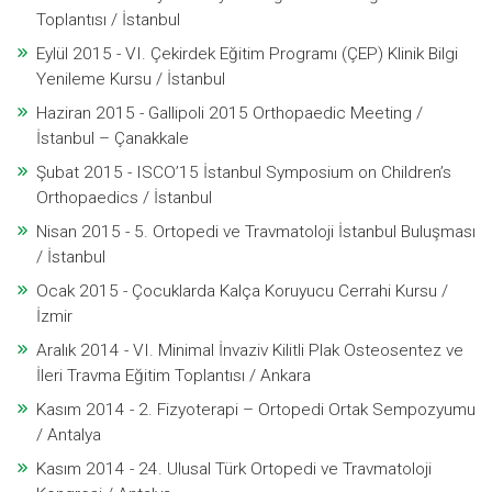
Toplantısı / İstanbul
Eylül 2015 - VI. Çekirdek Eğitim Programı (ÇEP) Klinik Bilgi
Yenileme Kursu / İstanbul
Haziran 2015 - Gallipoli 2015 Orthopaedic Meeting /
İstanbul – Çanakkale
Şubat 2015 - ISCO’15 İstanbul Symposium on Children’s
Orthopaedics / İstanbul
Nisan 2015 - 5. Ortopedi ve Travmatoloji İstanbul Buluşması
/ İstanbul
Ocak 2015 - Çocuklarda Kalça Koruyucu Cerrahi Kursu /
İzmir
Aralık 2014 - VI. Minimal İnvaziv Kilitli Plak Osteosentez ve
İleri Travma Eğitim Toplantısı / Ankara
Kasım 2014 - 2. Fizyoterapi – Ortopedi Ortak Sempozyumu
/ Antalya
Kasım 2014 - 24. Ulusal Türk Ortopedi ve Travmatoloji