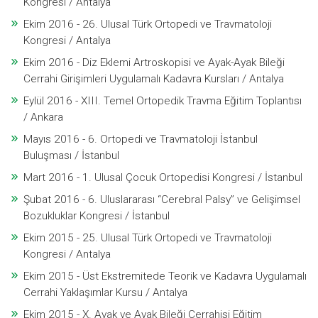
Kongresi / Antalya
Ekim 2016 - 26. Ulusal Türk Ortopedi ve Travmatoloji
Kongresi / Antalya
Ekim 2016 - Diz Eklemi Artroskopisi ve Ayak-Ayak Bileği
Cerrahi Girişimleri Uygulamalı Kadavra Kursları / Antalya
Eylül 2016 - XIII. Temel Ortopedik Travma Eğitim Toplantısı
/ Ankara
Mayıs 2016 - 6. Ortopedi ve Travmatoloji İstanbul
Buluşması / İstanbul
Mart 2016 - 1. Ulusal Çocuk Ortopedisi Kongresi / İstanbul
Şubat 2016 - 6. Uluslararası “Cerebral Palsy” ve Gelişimsel
Bozukluklar Kongresi / İstanbul
Ekim 2015 - 25. Ulusal Türk Ortopedi ve Travmatoloji
Kongresi / Antalya
Ekim 2015 - Üst Ekstremitede Teorik ve Kadavra Uygulamalı
Cerrahi Yaklaşımlar Kursu / Antalya
Ekim 2015 - X. Ayak ve Ayak Bileği Cerrahisi Eğitim