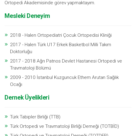
Ortopedi Akademisinde görev yapmaktayım.
Mesleki Deneyim
2018 - Halen Ortopediatri Çocuk Ortopedisi Kliniği
2017 - Halen Türk U17 Erkek Basketbol Milli Takım
Doktorluğu
2017 - 2018 Ağrı Patnos Devlet Hastanesi Ortopedi ve
Travmatoloji Bölümü
2009 - 2010 İstanbul Kuzguncuk Ethem Arutan Sağlık
Ocağı
Dernek Üyelikleri
Türk Tabipler Birliği (TTB)
Türk Ortopedi ve Travmatoloji Birliği Derneği (TOTBİD)
Türk Ortopedi ve Travmatoloji Derneği (TOTDER)