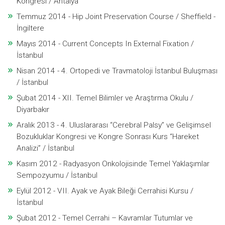
Kongresi / Antalya
Temmuz 2014 - Hip Joint Preservation Course / Sheffield -
İngiltere
Mayıs 2014 - Current Concepts In External Fixation /
İstanbul
Nisan 2014 - 4. Ortopedi ve Travmatoloji İstanbul Buluşması
/ İstanbul
Şubat 2014 - XII. Temel Bilimler ve Araştırma Okulu /
Diyarbakır
Aralık 2013 - 4. Uluslararası “Cerebral Palsy” ve Gelişimsel
Bozukluklar Kongresi ve Kongre Sonrası Kurs “Hareket
Analizi” / İstanbul
Kasım 2012 - Radyasyon Onkolojisinde Temel Yaklaşımlar
Sempozyumu / İstanbul
Eylül 2012 - VII. Ayak ve Ayak Bileği Cerrahisi Kursu /
İstanbul
Şubat 2012 - Temel Cerrahi – Kavramlar Tutumlar ve